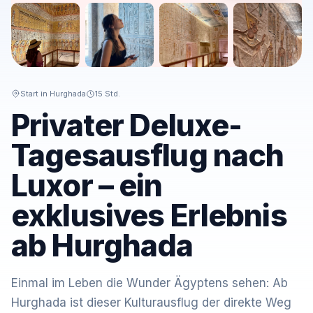
+7 Fotos
Start in Hurghada
15 Std.
Privater Deluxe-
Tagesausflug nach
Luxor – ein
exklusives Erlebnis
ab Hurghada
Einmal im Leben die Wunder Ägyptens sehen: Ab
Hurghada ist dieser Kulturausflug der direkte Weg