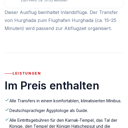
Zum HRG: ca. 15–25 Minuten
Dieser Ausflug beinhaltet Inlandsflüge. Der Transfer
von Hurghada zum Flughafen Hurghada (ca. 15–25
Minuten) wird passend zur Abflugzeit organisiert.
LEISTUNGEN
Im Preis enthalten
Alle Transfers in einem komfortablen, klimatisierten Minibus.
Deutschsprachiger Ägyptologe als Guide.
Alle Eintrittsgebühren für den Karnak-Tempel, das Tal der
Könige, den Tempel der Königin Hatschepsut und die