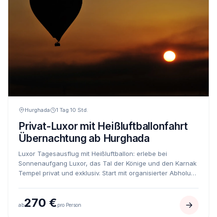
Hurghada
1 Tag 10 Std.
Privat-Luxor mit Heißluftballonfahrt
Übernachtung ab Hurghada
Luxor Tagesausflug mit Heißluftballon: erlebe bei
Sonnenaufgang Luxor, das Tal der Könige und den Karnak
Tempel privat und exklusiv. Start mit organisierter Abholung
in Hurghada.
270 €
ab
pro Person