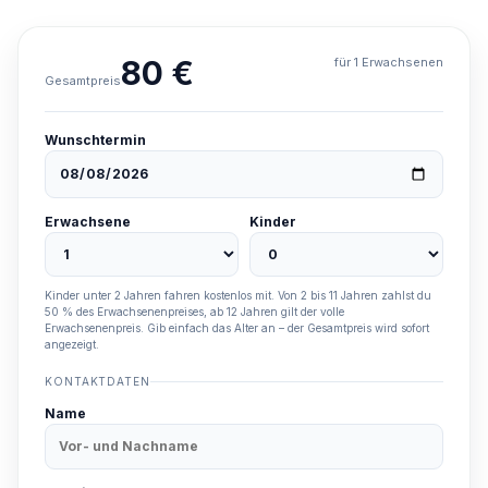
80 €
für 1 Erwachsenen
Gesamtpreis
Wunschtermin
Erwachsene
Kinder
Kinder unter 2 Jahren fahren kostenlos mit. Von 2 bis 11 Jahren zahlst du
50 % des Erwachsenenpreises, ab 12 Jahren gilt der volle
Erwachsenenpreis. Gib einfach das Alter an – der Gesamtpreis wird sofort
angezeigt.
KONTAKTDATEN
Name