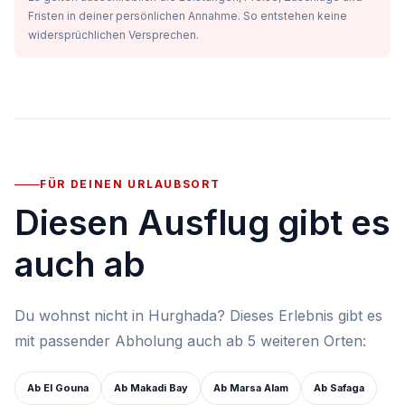
Fristen in deiner persönlichen Annahme. So entstehen keine
widersprüchlichen Versprechen.
FÜR DEINEN URLAUBSORT
Diesen Ausflug gibt es
auch ab
Du wohnst nicht in Hurghada? Dieses Erlebnis gibt es
mit passender Abholung auch ab 5 weiteren Orten:
Ab El Gouna
Ab Makadi Bay
Ab Marsa Alam
Ab Safaga