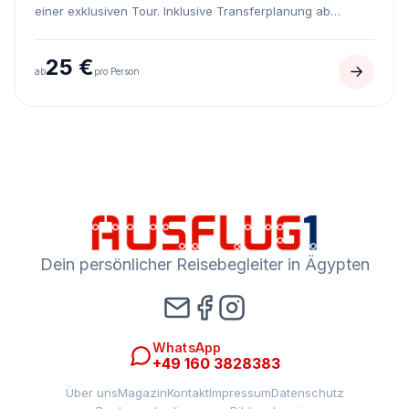
einer exklusiven Tour. Inklusive Transferplanung ab
Hurghada.
25 €
ab
pro Person
Dein persönlicher Reisebegleiter in Ägypten
WhatsApp
+49 160 3828383
Über uns
Magazin
Kontakt
Impressum
Datenschutz