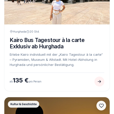
Hurghada
20 Std.
Kairo Bus Tagestour à la carte
Exklusiv ab Hurghada
Erlebe Kairo individuell mit der „Kairo Tagestour à la carte“
– Pyramiden, Museum & Altstadt. Mit Hotel-Abholung in
Hurghada und persönlicher Bestätigung.
135 €
ab
pro Person
Kultur & Geschichte