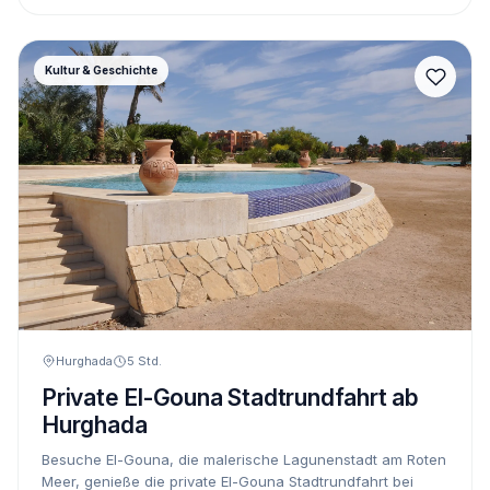
Kultur & Geschichte
Hurghada
5 Std.
Private El-Gouna Stadtrundfahrt ab
Hurghada
Besuche El-Gouna, die malerische Lagunenstadt am Roten
Meer, genieße die private El-Gouna Stadtrundfahrt bei