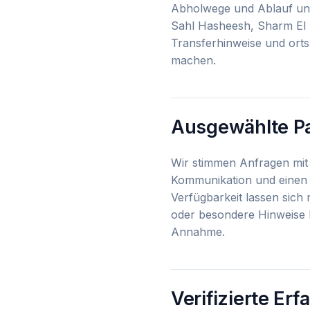
Abholwege und Ablauf unt
Sahl Hasheesh, Sharm El S
Transferhinweise und orts
machen.
Ausgewählte Pa
Wir stimmen Anfragen mit 
Kommunikation und einen 
Verfügbarkeit lassen sich
oder besondere Hinweise h
Annahme.
Verifizierte Er