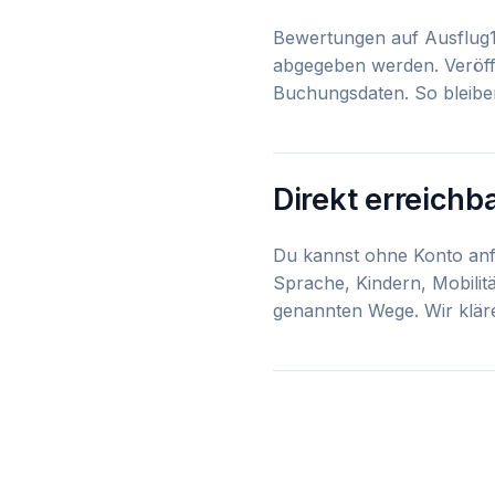
Bewertungen auf Ausflug1
abgegeben werden. Veröff
Buchungsdaten. So bleiben
Direkt erreichb
Du kannst ohne Konto anfr
Sprache, Kindern, Mobilit
genannten Wege. Wir kläre