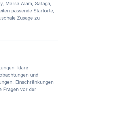
y, Marsa Alam, Safaga,
iten passende Startorte,
auschale Zusage zu
tungen, klare
beobachtungen und
tzungen, Einschränkungen
e Fragen vor der