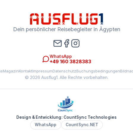
Dein persönlicher Reisebegleiter in Ägypten
WhatsApp
+49 160 3828383
ns
Magazin
Kontakt
Impressum
Datenschutz
Buchungsbedingungen
Bildna
© 2026 Ausflug1. Alle Rechte vorbehalten.
Design & Entwicklung: CountSync Technologies
WhatsApp
CountSync.NET