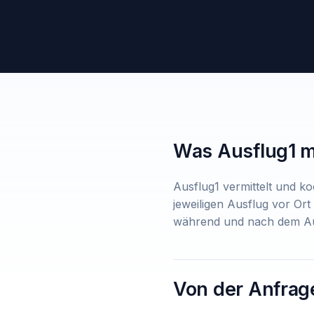
Was Ausflug1 
Ausflug1 vermittelt und ko
jeweiligen Ausflug vor Ort
während und nach dem Au
Von der Anfrag