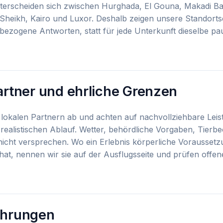
erscheiden sich zwischen Hurghada, El Gouna, Makadi Ba
heikh, Kairo und Luxor. Deshalb zeigen unsere Standortse
bezogene Antworten, statt für jede Unterkunft dieselbe p
rtner und ehrliche Grenzen
lokalen Partnern ab und achten auf nachvollziehbare Leis
realistischen Ablauf. Wetter, behördliche Vorgaben, Tier
 nicht versprechen. Wo ein Erlebnis körperliche Vorausse
at, nennen wir sie auf der Ausflugsseite und prüfen offen
fahrungen