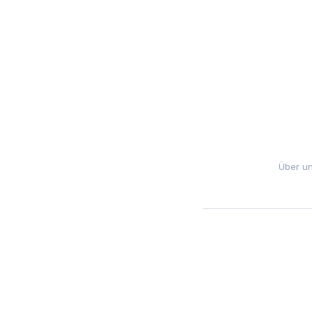
Über u