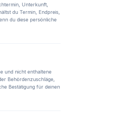
chtermin, Unterkunft,
ältst du Termin, Endpreis,
wenn du diese persönliche
ne und nicht enthaltene
oder Behördenzuschläge,
iche Bestätigung für deinen