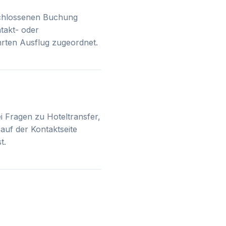
schlossenen Buchung
takt- oder
hrten Ausflug zugeordnet.
i Fragen zu Hoteltransfer,
auf der Kontaktseite
t.