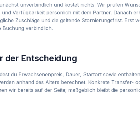
zunächst unverbindlich und kostet nichts. Wir prüfen Wuns
und Verfügbarkeit persönlich mit dem Partner. Danach erh
gliche Zuschläge und die geltende Stornierungsfrist. Erst 
e Buchung verbindlich.
r der Entscheidung
indest du Erwachsenenpreis, Dauer, Startort sowie enthalte
 werden anhand des Alters berechnet. Konkrete Transfer- 
en wir bereits auf der Seite; maßgeblich bleibt die persönl