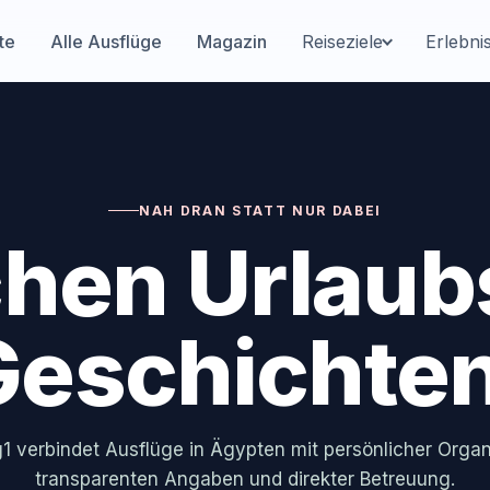
te
Alle Ausflüge
Magazin
Reiseziele
Erlebni
NAH DRAN STATT NUR DABEI
hen Urlaub
Geschichten
1 verbindet Ausflüge in Ägypten mit persönlicher Organ
transparenten Angaben und direkter Betreuung.