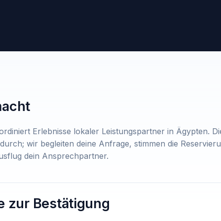
macht
ordiniert Erlebnisse lokaler Leistungspartner in Ägypten. D
 durch; wir begleiten deine Anfrage, stimmen die Reservier
sflug dein Ansprechpartner.
e zur Bestätigung