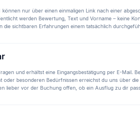
 können nur über einen einmaligen Link nach einer abge
entlicht werden Bewertung, Text und Vorname – keine Kon
 die sichtbaren Erfahrungen einem tatsächlich durchgefü
ar
agen und erhältst eine Eingangsbestätigung per E-Mail. Be
ät oder besonderen Bedürfnissen erreichst du uns über die 
n lieber vor der Buchung offen, ob ein Ausflug zu dir pass